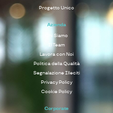
Progetto Unico
Azienda
Chi Siamo
Il Team
Lavora con Noi
Politica della Qualità
Segnalazione Illeciti
Privacy Policy
Cookie Policy
Corporate