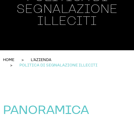
SEGNALAZIONE
ILLECITI
HOME
L'AZIENDA
POLITICA DI SEGNALAZIONE ILLECITI
PANORAMICA