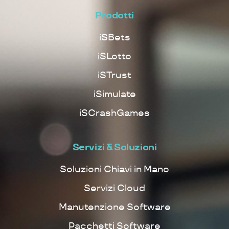
Prodotti
iSBets
iSLotto
iSTrust
iSimulate
iSCrashGames
Servizi & Soluzioni
Soluzioni Chiavi in Mano
Servizi Cloud
Manutenzione Software
Pacchetti Software