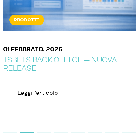
07 GENNAIO, 2025
ISOLUTIONS A ICE 
2025
E — NUOVA
Leggi l'articolo