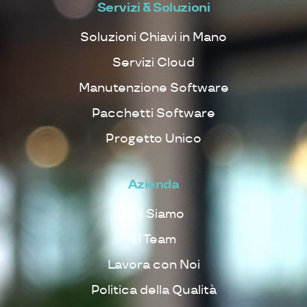
Servizi & Soluzioni
Soluzioni Chiavi in Mano
Servizi Cloud
Manutenzione Software
Pacchetti Software
Progetto Unico
Azienda
Chi Siamo
Il Team
Lavora con Noi
Politica della Qualità