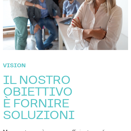
VISION
IL NOSTRO
OBIETTIVO
È FORNIRE
SOLUZIONI