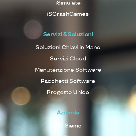
iSimulate
iSCrashGames
Servizi & Soluzioni
Soluzioni Chiavi in Mano
Servizi Cloud
Manutenzione Software
Pacchetti Software
Progetto Unico
Azienda
Chi Siamo