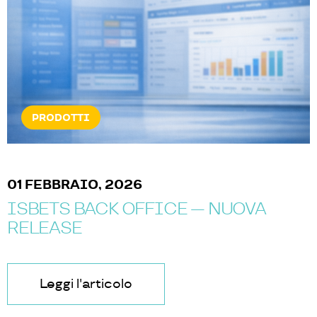
NOTIZIE & EVENTI
07 GENNAIO, 2025
ISOLUTIONS A ICE BAR
2025
NUOVA
Leggi l'articolo