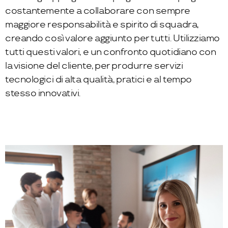
costantemente a collaborare con sempre
maggiore responsabilità e spirito di squadra,
creando così valore aggiunto per tutti. Utilizziamo
tutti questi valori, e un confronto quotidiano con
la visione del cliente, per produrre servizi
tecnologici di alta qualità, pratici e al tempo
stesso innovativi.