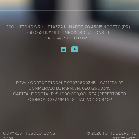
ISOLUTIONS S.R.L. PIAZZA LUNARDI, 20 43015 NOCETO (PR)
+39 0521 621394
INFO@ISOLUTIONS.IT
SALES@ISOLUTIONS.IT
P.IVA / CODICE FISCALE 02072600345 – CAMERA DI
COMMERCIO DI PARMA N. 02072600345
CAPITALE SOCIALE: € 1.000.000,00 - REA (REPERTORIO
ECONOMICO AMMINISTRATIVO): 208402
COPYRIGHT
ISOLUTIONS
© 2026 TUTTI I DIRITTI