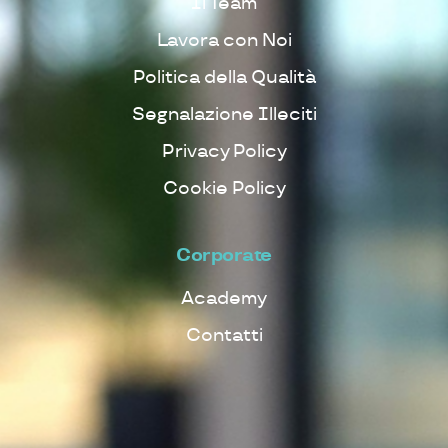
Il Team
Lavora con Noi
Politica della Qualità
Segnalazione Illeciti
Privacy Policy
Cookie Policy
Corporate
Academy
Contatti