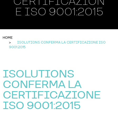
CERTIFICAZION
E ISO 9001:2015
HOME
ISOLUTIONS CONFERMA LA CERTIFICAZIONE ISO
9001:2015
ISOLUTIONS
CONFERMA LA
CERTIFICAZIONE
ISO 9001:2015