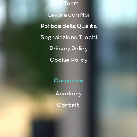
Il Team
Lavora con Noi
Politica della Qualità
Segnalazione Illeciti
Privacy Policy
Cookie Policy
Corporate
Academy
Contatti