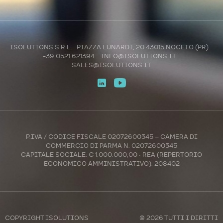
ISOLUTIONS S.R.L. PIAZZA LUNARDI, 20 43015 NOCETO (PR)
+39 0521 621394
INFO@ISOLUTIONS.IT
SALES@ISOLUTIONS.IT
P.IVA / CODICE FISCALE 02072600345 – CAMERA DI
COMMERCIO DI PARMA N. 02072600345
CAPITALE SOCIALE: € 1.000.000,00 - REA (REPERTORIO
ECONOMICO AMMINISTRATIVO): 208402
COPYRIGHT
ISOLUTIONS
© 2026 TUTTI I DIRITTI