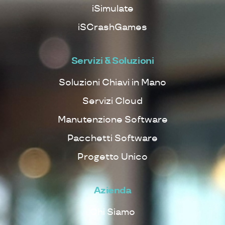
iSimulate
iSCrashGames
Servizi & Soluzioni
Soluzioni Chiavi in Mano
Servizi Cloud
Manutenzione Software
Pacchetti Software
Progetto Unico
Azienda
Chi Siamo