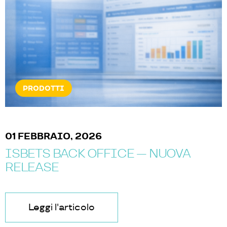
PRODOTTI
01 FEBBRAIO, 2026
ISBETS BACK OFFICE — NUOVA
RELEASE
Leggi l'articolo