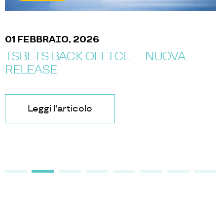
01 FEBBRAIO, 2026
ISBETS BACK OFFICE — NUOVA
RELEASE
Leggi l'articolo