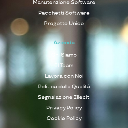
Manutenzione Software
Pacchetti Software
Progetto Unico
Azienda
Chi Siamo
Il Team
Lavora con Noi
Politica della Qualità
Segnalazione Illeciti
Privacy Policy
Cookie Policy