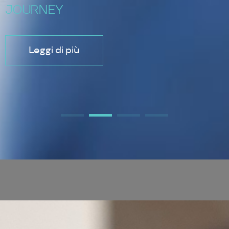
JOURNEY
Leggi di più