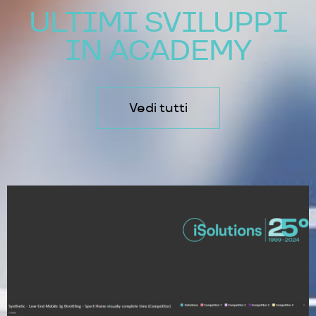
ULTIMI SVILUPPI
IN ACADEMY
Vedi tutti