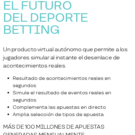
EL FUTURO
DEL DEPORTE
BETTING
Un producto virtual autónomo que permite a los
jugadores simular al instante el desenlace de
acontecimientos reales.
Resultado de acontecimientos reales en
segundos
Simule el resultado de eventos reales en
segundos.
Complementa las apuestas en directo
Amplia selección de tipos de apuesta
MÁS DE 100 MILLONES DE APUESTAS