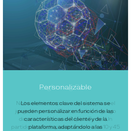
Personalizable
Lightning Fast
Recompensas en tiempo real
Lo real se convierte en virtual
Fácil de instalar
No hace falta esperar a que empiece el
Los elementos clave del sistema se
Los usuarios finales pueden ser
Simule resultados de eventos reales
Un SaaS con una integración y
juego de verdad. 3 velocidades de juego
pueden personalizar en función de las
recompensados con apuestas gratuitas
utilizando los algoritmos más avanzados, el
configuración sencillas.
disponibles: Normal-Rápido-Turbo. Un
características del cliente y de la
en tiempo real en función de su historial de
producto ofrece una múltiple variedad de
partido simulado puede durar entre 10 y 45
plataforma, adaptándolo a las
actividad.