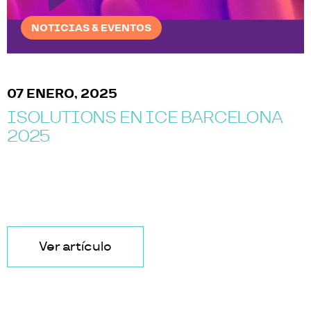
NOTICIAS & EVENTOS
07 ENERO, 2025
ISOLUTIONS EN ICE BARCELONA
2025
Ver artículo