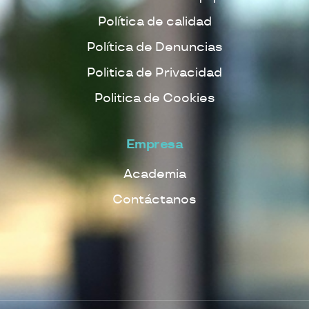
Política de calidad
Política de Denuncias
Politica de Privacidad
Politica de Cookies
Empresa
Academia
Contáctanos