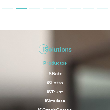
Productos
iSBets
iSLotto
iSTrust
iSimulate