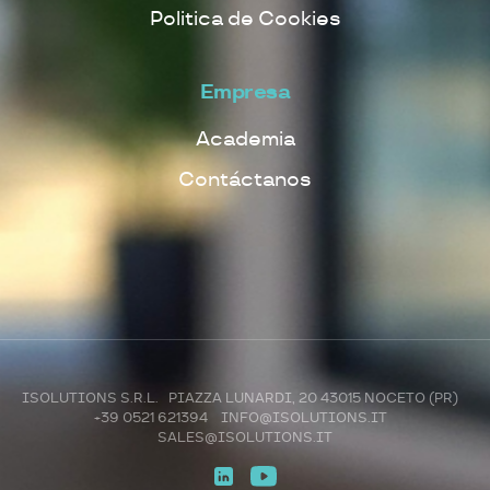
Politica de Cookies
Empresa
Academia
Contáctanos
ISOLUTIONS S.R.L. PIAZZA LUNARDI, 20 43015 NOCETO (PR)
+39 0521 621394
INFO@ISOLUTIONS.IT
SALES@ISOLUTIONS.IT